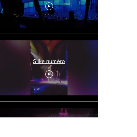
Silke numéro
Silke cirque