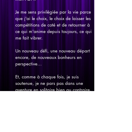
Je me sens privilégiée par la vie parce
que j'ai le choix, le choix de laisser les
compétitions de coté et de retourner à
ce qui m'anime depuis toujours, ce qui
me fait vibrer.
Un nouveau défi, une nouveau départ
encore, de nouveaux bonheurs en
perspective...
Et, comme à chaque fois, je suis
soutenue, je ne pars pas dans une
aventure en solitaire bien au contraire,
j'emmène mon équipe et surtout je
t'embarque toi, mon public.
Alors prêts ?
CONTACT US