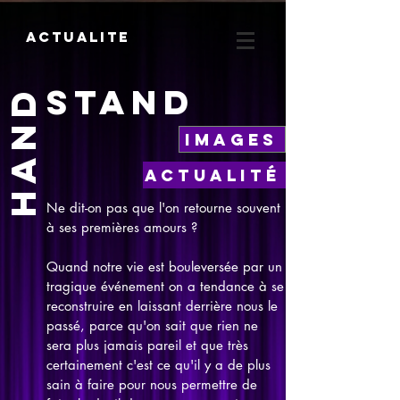
Actualite
stand
Hand
Images
Actualité
Ne dit-on pas que l'on retourne souvent
à ses premières amours ?
Quand notre vie est bouleversée par un
tragique événement on a tendance à se
reconstruire en laissant derrière nous le
passé, parce qu'on sait que rien ne
sera plus jamais pareil et que très
certainement c'est ce qu'il y a de plus
sain à faire pour nous permettre de