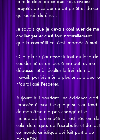
faire le deuil de ce que nous avions
projeté, de ce qui aurait pu être, de ce
qui aurait dû être...
Je savais que je devais continuer de me
challenger et c'est tout naturellement
que la compétition s'est imposée à moi.
Quel plaisir j'ai ressenti tout au long de
ces dernières années à me battre, me
dépasser et à récolter le fruit de mon
travail, parfois même plus encore que je
n'aurai osé l'espérer.
Aujourd'hui pourtant une évidence c'est
imposée à moi. Ce que je suis au fond
de mon âme n'a pas changé et le
monde de la compétition est très loin de
celui du cirque, de l'acrobatie et de tout
ce monde artistique qui fait partie de
mon ADN.