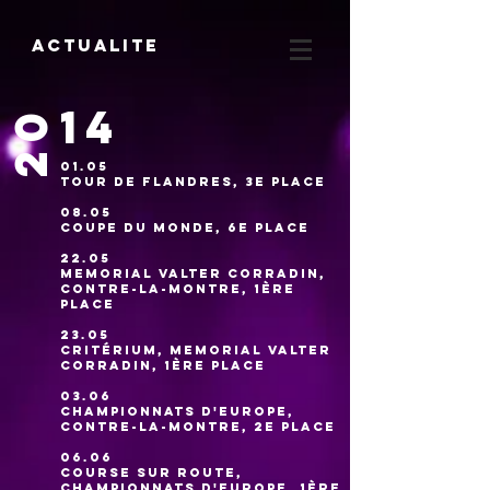
Actualite
14
20
01.05
Tour de Flandres, 3e place
08.05
Coupe du monde, 6e place
22.05
Memorial Valter Corradin,
contre-la-montre, 1ère
place
23.05
Critérium, Memorial Valter
Corradin, 1ère place
03.06
Championnats d'Europe,
contre-la-montre, 2e place
06.06
Course sur route,
Championnats d'Europe, 1ère