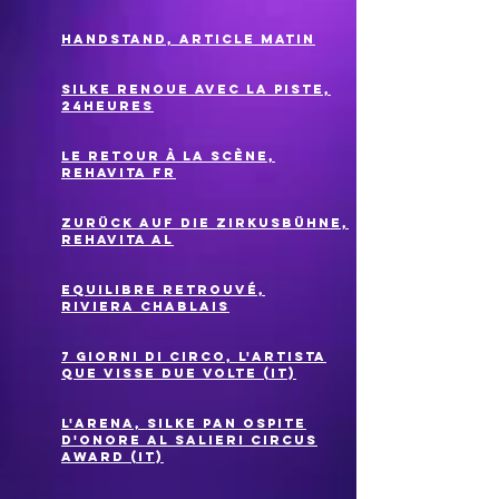
Handstand, article matin
Silke renoue avec la piste,
24heures
Le retour à la scène,
rehavita fr
zurück auf die zirkusbühne,
rehavita AL
Equilibre retrouvé,
riviera
Chablais
7 giorni di circo, l'artista
que visse due volte (it)
L'arena, Silke pan ospite
d'onore al Salieri circus
award (it)